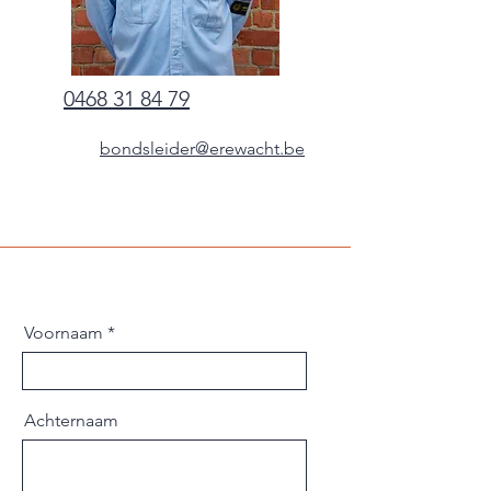
0468 31 84 79
bondsleider@erewacht.be
Voornaam
Achternaam