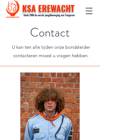
KSA EREWACHT
Sinds 1900 de eerste jeugdbeweging van Tongeren
Contact
U kan ten alle tijden onze bondsleider
contacteren moest u vragen hebben.