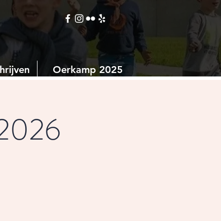
hrijven
Oerkamp 2025
 2026