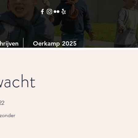
hrijven
Oerkamp 2025
wacht
22
 zonder