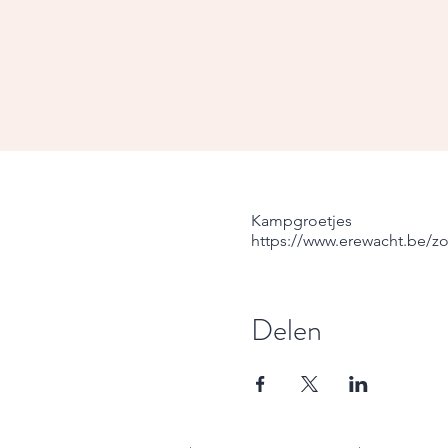
Kampgroetjes
https://www.erewacht.be/
Delen